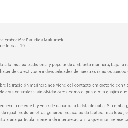
de grabación: Estudios Multitrack
de temas: 10
o a la música tradicional y popular de ambiente marinero, bajo la 
cer de colectivos e individualidades de nuestras islas ocupados en
bre la tradición marinera nos viene del contacto emigratorio con ti
 de esta naturaleza, sin olvidar otros como el punto o la guajira qu
encia de este ir y venir de canarios a la isla de cuba. Sin embargo
e de igual modo en otros géneros musicales de factura más local, 
nto a una particular manera de interpretación, lo que imprime ese 