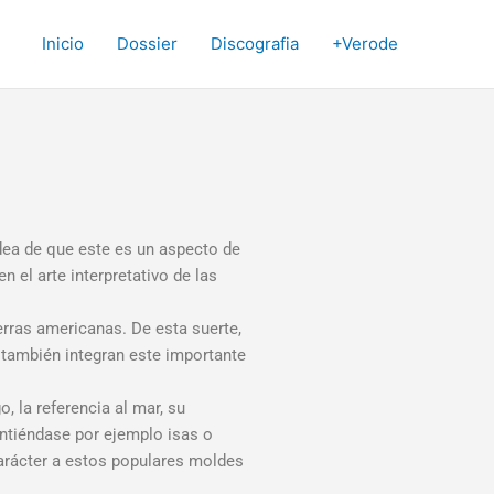
Inicio
Dossier
Discografia
+Verode
idea de que este es un aspecto de
 el arte interpretativo de las
erras americanas. De esta suerte,
e también integran este importante
, la referencia al mar, su
entiéndase por ejemplo isas o
carácter a estos populares moldes