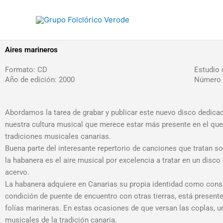
Ir
al
contenido
Aires marineros
Formato: CD
Estudio 
Año de edición: 2000
Número 
Abordamos la tarea de grabar y publicar este nuevo disco dedicad
nuestra cultura musical que merece estar más presente en el queha
tradiciones musicales canarias.
Buena parte del interesante repertorio de canciones que tratan so
la habanera es el aire musical por excelencia a tratar en un disco
acervo.
La habanera adquiere en Canarias su propia identidad como consecu
condición de puente de encuentro con otras tierras, está present
folías marineras. En estas ocasiones de que versan las coplas, u
musicales de la tradición canaria.