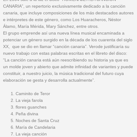
CANARIA”, un repertorio exclusivamente dedicado a la canción
canaria, que incluye composiciones de los más destacados autores
e intérpretes de este género, como Los Huaracheros, Néstor
Álamo, María Mérida, Mary Sánchez, entre otros.
El grupo emprende así una nueva línea musical encaminada a
potenciar un género surgido en la década de los cuarenta del siglo
XX, que se dio en llamar “canción canaria”. Verode justificaría su
nuevo trabajo con estas palabras escritas en el libreto del disco:
“La canción canaria está aún reescribiendo su historia ya que es
un molde joven y abierto que admite infinidad de variantes y puede
constituir, a nuestro juicio, la música tradicional del futuro cuya
elaboración se gesta y desarrolla actualmente”.
Caminito de Teror
La vieja farola
flores guanches
Peña divina
Noches de Santa Cruz
María de Candelaria
La vieja canción