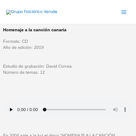
Ir
al
contenido
Homenaje a la canción canaria
Formato: CD
Año de edición: 2019
Estudio de grabación: David Correa
Número de temas: 12
En 2004 sale a la luz el disco “HOMENAJE A LA CANCIÓN